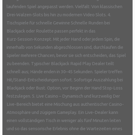
laufenden Spiel angepasst werden. Vielfalt: Von klassischen
Drei‑Walzen‑Slots bis hin zu modernen Video Slots. 4.
Tischspiele für schnelle Gewinne Schnelle Runden bei
Blackjack oder Roulette passen perfekt in das
Kurz‑Session‑Konzept. Mit jeder Hand oder jedem Spin, die
innerhalb von Sekunden abgeschlossen sind, durchlaufen die
Spieler mehrere Chancen, bevor sie sich entscheiden, das Spiel
zu beenden. Typischer Blackjack Rapid Play Dealer teilt
schnell aus; Hände enden in 30–45 Sekunden. Spieler treffen
Hit/Stand-Entscheidungen sofort. Sofortige Auszahlung bei
Blackjack oder Bust. Option, vor Beginn der Hand Stop‑Loss
festzulegen. 5. Live Casino – Dynamisch und kurzweilig Der
Live-Bereich bietet eine Mischung aus authentischer Casino-
Atmosphäre und zügigem Gameplay. Ein Live-Dealer kann
einen vollständigen Tisch in weniger als fünf Minuten leiten
und so das sensorische Erlebnis ohne die Wartezeiten eines