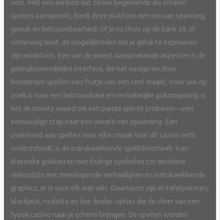
wint. Met een aanbod dat zowel beginnende als ervaren
spelers aanspreekt, biedt deze platform een mix van spanning,
gemak en betrouwbaarheid. Of je nu thuis op de bank zit of
onderweg bent, de mogelijkheden om je geluk te beproeven
zijn eindeloos. Een van de meest aansprekende aspecten is de
gebruiksvriendelijke interface, die het navigeren door
honderden spellen een fluitje van een cent maakt. Voor wie op
zoek is naar een betrouwbare en vermakelijke gokomgeving, is
het de moeite waard om een panda spin te proberen—een
eenvoudige stap naar een wereld van opwinding. Een
overvloed aan spellen voor elke smaak Wat dit casino echt
onderscheidt, is de indrukwekkende spelbibliotheek. Van
klassieke gokkasten met fruitige symbolen tot moderne
videoslots met meeslepende verhaallijnen en indrukwekkende
graphics, er is voor elk wat wils. Daarnaast zijn er tafelpokeren,
blackjack, roulette en live dealer-opties die de sfeer van een
fysiek casino naar je scherm brengen. De spellen worden