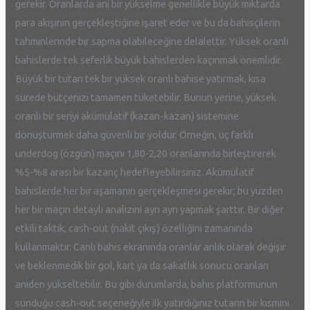
gerekir. Oranlarda ani bir yükselme genellikle büyük miktarda
para akışının gerçekleştiğine işaret eder ve bu da bahisçilerin
tahminlerinde bir sapma olabileceğine delalettir. Yüksek oranlı
bahislerde tek seferlik büyük bahislerden kaçınmak önemlidir.
Büyük bir tutarı tek bir yüksek oranlı bahise yatırmak, kısa
sürede bütçenizi tamamen tüketebilir. Bunun yerine, yüksek
oranlı bir seriyi akümülatif (kazan-kazan) sistemine
dönüştürmek daha güvenli bir yoldur. Örneğin, üç farklı
underdog (özgün) maçını 1,80‑2,20 oranlarında birleştirerek
%5‑%8 arası bir kazanç hedefleyebilirsiniz. Akümülatif
bahislerde her bir aşamanın gerçekleşmesi gerekir; bu yüzden
her bir maçın detaylı analizini ayrı ayrı yapmak şarttır. Bir diğer
etkili taktik, cash‑out (nakit çıkış) özelliğini zamanında
kullanmaktır. Canlı bahis ekranında oranlar anlık olarak değişir
ve beklenmedik bir gol, kart ya da sakatlık sonucu oranları
aniden yükseltebilir. Bu gibi durumlarda, bahis platformunun
sunduğu cash‑out seçeneğiyle ilk yatırdığınız tutarın bir kısmını