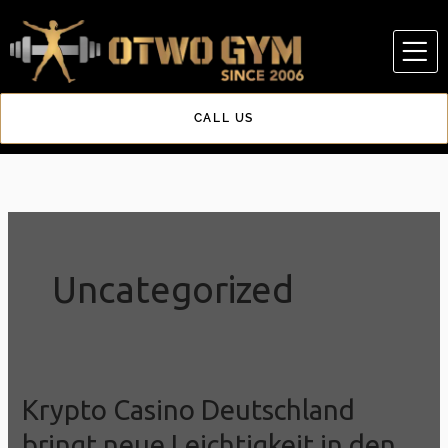
Skip
to
content
CALL US
Uncategorized
Krypto Casino Deutschland
Krypto
Casino
bringt neue Leichtigkeit in den