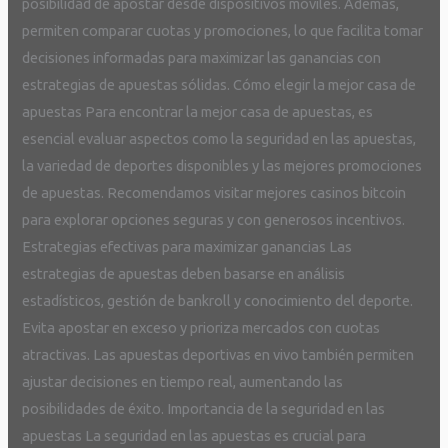
posibilidad de apostar desde dispositivos móviles. Además,
permiten comparar cuotas y promociones, lo que facilita tomar
decisiones informadas para maximizar las ganancias con
estrategias de apuestas sólidas. Cómo elegir la mejor casa de
apuestas Para encontrar la mejor casa de apuestas, es
esencial evaluar aspectos como la seguridad en las apuestas,
la variedad de deportes disponibles y las mejores promociones
de apuestas. Recomendamos visitar mejores casinos bitcoin
para explorar opciones seguras y con generosos incentivos.
Estrategias efectivas para maximizar ganancias Las
estrategias de apuestas deben basarse en análisis
estadísticos, gestión de bankroll y conocimiento del deporte.
Evita apostar en exceso y prioriza mercados con cuotas
atractivas. Las apuestas deportivas en vivo también permiten
ajustar decisiones en tiempo real, aumentando las
posibilidades de éxito. Importancia de la seguridad en las
apuestas La seguridad en las apuestas es crucial para