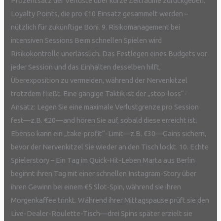
Prozentsatz der Verluste über kurze Zeiträume zurückgeben.
Loyalty Points, die pro €10 Einsatz gesammelt werden –
nützlich für zukünftige Boni. 9. Risikomanagement bei
intensiven Sessions Beim schnellen Spielen wird
Risikokontrolle unerlässlich. Das Festlegen eines Budgets vor
jeder Session und das Einhalten desselben hilft,
Überexposition zu vermeiden, während der Nervenkitzel
trotzdem fließt. Eine gängige Taktik ist der „stop‑loss“-
Ansatz: Legen Sie eine maximale Verlustgrenze pro Session
fest—z.B. €20—and hören Sie auf, sobald diese erreicht ist.
Ebenso kann ein „take‑profit“-Limit—z.B. €30—Gains sichern,
bevor der Nervenkitzel Sie wieder an den Tisch lockt. 10. Echte
Spielerstory – Ein Tag im Quick‑Hit-Leben Marta aus Berlin
beginnt ihren Tag mit einer schnellen Instagram-Story über
ihren Gewinn bei einem €5 Slot‑Spin, während sie ihren
Morgenkaffee trinkt. Während ihrer Mittagspause prüft sie den
Live-Dealer-Roulette-Tisch—drei Spins später erzielt sie