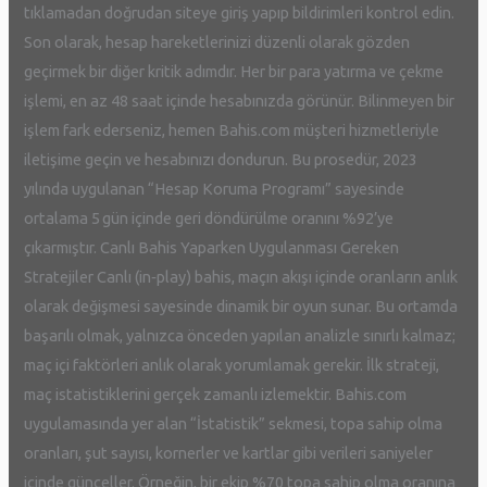
tıklamadan doğrudan siteye giriş yapıp bildirimleri kontrol edin.
Son olarak, hesap hareketlerinizi düzenli olarak gözden
geçirmek bir diğer kritik adımdır. Her bir para yatırma ve çekme
işlemi, en az 48 saat içinde hesabınızda görünür. Bilinmeyen bir
işlem fark ederseniz, hemen Bahis.com müşteri hizmetleriyle
iletişime geçin ve hesabınızı dondurun. Bu prosedür, 2023
yılında uygulanan “Hesap Koruma Programı” sayesinde
ortalama 5 gün içinde geri döndürülme oranını %92’ye
çıkarmıştır. Canlı Bahis Yaparken Uygulanması Gereken
Stratejiler Canlı (in‑play) bahis, maçın akışı içinde oranların anlık
olarak değişmesi sayesinde dinamik bir oyun sunar. Bu ortamda
başarılı olmak, yalnızca önceden yapılan analizle sınırlı kalmaz;
maç içi faktörleri anlık olarak yorumlamak gerekir. İlk strateji,
maç istatistiklerini gerçek zamanlı izlemektir. Bahis.com
uygulamasında yer alan “İstatistik” sekmesi, topa sahip olma
oranları, şut sayısı, kornerler ve kartlar gibi verileri saniyeler
içinde günceller. Örneğin, bir ekip %70 topa sahip olma oranına