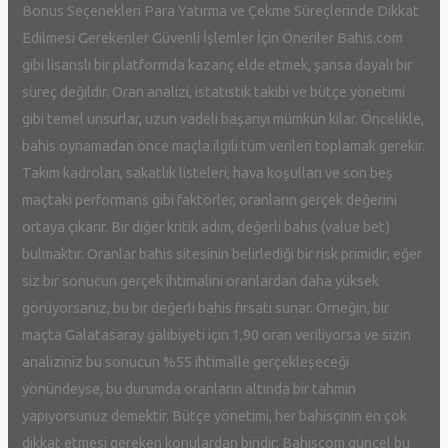
Bonus Seçenekleri Para Yatırma ve Çekme Süreçlerinde Dikkat
Edilmesi Gerekenler Güvenli İşlemler İçin Öneriler Bahis.com
gibi lisanslı bir platformda kazanç elde etmek, şansa dayalı bir
süreç değildir. Oran analizi, istatistik takibi ve bütçe yönetimi
gibi temel unsurlar, uzun vadeli başarıyı mümkün kılar. Öncelikle,
bahis oynamadan önce maçla ilgili tüm verileri toplamak gerekir.
Takım kadroları, sakatlık listeleri, hava koşulları ve son beş
maçtaki performans gibi faktörler, oranların gerçek değerini
ortaya çıkarır. Bir diğer kritik adım, değerli bahis (value bet)
bulmaktır. Oranlar bahis sitesinin belirlediği bir risk primidir; eğer
siz bir sonucun gerçek ihtimalini oranlardan daha yüksek
görüyorsanız, bu bir değerli bahis fırsatı sunar. Örneğin, bir
maçta Galatasaray galibiyeti için 1,90 oran veriliyorsa ve sizin
analiziniz bu sonucun %55 ihtimalle gerçekleşeceği
yönündeyse, bu durumda oranların altında bir tahmin
yapıyorsunuz demektir. Bütçe yönetimi, her bahisçinin en çok
dikkat etmesi gereken konulardan biridir; Bahiscom güncel bu