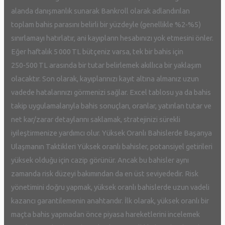
alanda danışmanlık sunarak Bankroll olarak adlandırılan
toplam bahis parasını belirli bir yüzdeyle (genellikle %2‑%5)
sınırlamayı hatırlatır, ani kayıpların hesabınızı yok etmesini önler.
Eğer haftalık 5 000 TL bütçeniz varsa, tek bir bahis için
250‑500 TL arasında bir tutar belirlemek akıllıca bir yaklaşım
olacaktır. Son olarak, kayıplarınızı kayıt altına almanız uzun
vadede hatalarınızı görmenizi sağlar. Excel tablosu ya da bahis
takip uygulamalarıyla bahis sonuçları, oranlar, yatırılan tutar ve
net kar/zarar detaylarını saklamak, stratejinizi sürekli
iyileştirmenize yardımcı olur. Yüksek Oranlı Bahislerde Başarıya
Ulaşmanın Taktikleri Yüksek oranlı bahisler, potansiyel getirileri
yüksek olduğu için cazip görünür. Ancak bu bahisler aynı
zamanda risk düzeyi bakımından da en üst seviyededir. Risk
yönetimini doğru yapmak, yüksek oranlı bahislerde uzun vadeli
kazancı garantilemenin anahtarıdır. İlk olarak, yüksek oranlı bir
maçta bahis yapmadan önce piyasa hareketlerini incelemek