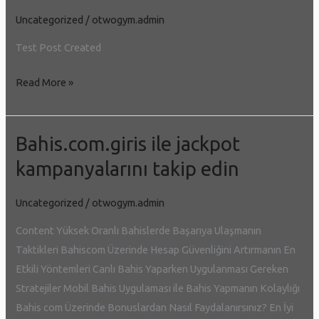
Post
Uncategorized
/
otwogym.admin
Created
Test Post Created
Read More »
Bahis.com.giris ile jackpot
Bahis.com.giris
ile
kampanyalarını takip edin
jackpot
kampanyalarını
Uncategorized
/
otwogym.admin
takip
Content Yüksek Oranlı Bahislerde Başarıya Ulaşmanın
edin
Taktikleri Bahiscom Üzerinde Hesap Güvenliğini Artırmanın En
Etkili Yöntemleri Canlı Bahis Yaparken Uygulanması Gereken
Stratejiler Mobil Bahis Uygulaması ile Bahis Yapmanın Kolaylığı
Bahis com Üzerinde Bonuslardan Nasıl Faydalanırsınız? En İyi