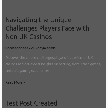
Navigating the Unique
Navigating
the
Challenges Players Face with
Unique
Non UK Casinos
Challenges
Players
Uncategorized
/
otwogym.admin
Face
Discover the unique challenges players face with non UK
with
casinos and get expert insights on betting, slots, crash games,
Non
and safe gaming experiences.
UK
Casinos
Read More »
Test Post Created
Test