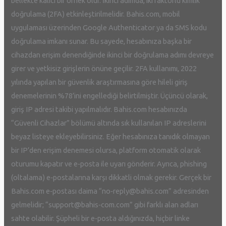
bellekte kalıcı bir örnek olur. İkinci adımda, iki faktörlü kimlik
doğrulama (2FA) etkinleştirilmelidir. Bahis.com, mobil
uygulaması üzerinden Google Authenticator ya da SMS kodu
doğrulama imkanı sunar. Bu sayede, hesabınıza başka bir
cihazdan erişim denendiğinde ikinci bir doğrulama adımı devreye
girer ve yetkisiz girişlerin önüne geçilir. 2FA kullanımı, 2022
yılında yapılan bir güvenlik araştırmasına göre hileli giriş
denemelerinin %78’ini engellediği belirtilmiştir. Üçüncü olarak,
giriş IP adresi takibi yapılmalıdır. Bahis.com hesabınızda
“Güvenli Cihazlar” bölümü altında sık kullanılan IP adreslerini
beyaz listeye ekleyebilirsiniz. Eğer hesabınıza tanıdık olmayan
bir IP’den erişim denemesi olursa, platform otomatik olarak
oturumu kapatır ve e‑posta ile uyarı gönderir. Ayrıca, phishing
(oltalama) e‑postalarına karşı dikkatli olmak gerekir. Gerçek bir
Bahis.com e‑postası daima “no‑reply@bahis.com” adresinden
gelmelidir; “support@bahis‑com.com” gibi farklı alan adları
sahte olabilir. Şüpheli bir e‑posta aldığınızda, hiçbir linke