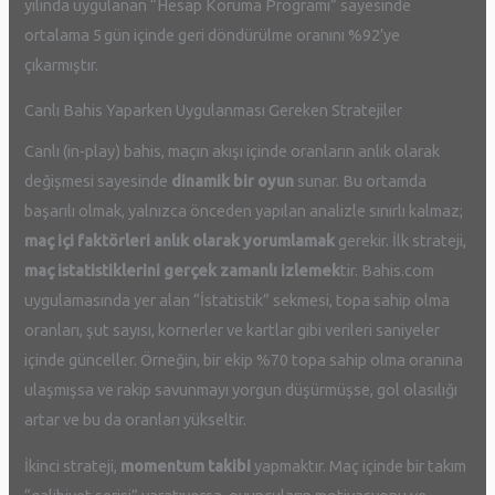
yılında uygulanan “Hesap Koruma Programı” sayesinde
ortalama 5 gün içinde geri döndürülme oranını %92’ye
çıkarmıştır.
Canlı Bahis Yaparken Uygulanması Gereken Stratejiler
Canlı (in‑play) bahis, maçın akışı içinde oranların anlık olarak
değişmesi sayesinde
dinamik bir oyun
sunar. Bu ortamda
başarılı olmak, yalnızca önceden yapılan analizle sınırlı kalmaz;
maç içi faktörleri anlık olarak yorumlamak
gerekir. İlk strateji,
maç istatistiklerini gerçek zamanlı izlemek
tir. Bahis.com
uygulamasında yer alan “İstatistik” sekmesi, topa sahip olma
oranları, şut sayısı, kornerler ve kartlar gibi verileri saniyeler
içinde günceller. Örneğin, bir ekip %70 topa sahip olma oranına
ulaşmışsa ve rakip savunmayı yorgun düşürmüşse, gol olasılığı
artar ve bu da oranları yükseltir.
İkinci strateji,
momentum takibi
yapmaktır. Maç içinde bir takım