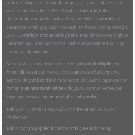
olarak değişir ve beklenmedik bir gol, kart ya da sakatlık sonucu
oranları aniden yükseltebilir. Bu gibi durumlarda, bahis
platformunun sunduğu cash‑out seçeneğiyle ilk yatırdığınız
tutarın bir kısmını geri alabilir ve kaybı sınırlayabilirsiniz. Örneğin,
250 TL yatırdığınız bir underdog bahsi, maç içinde 0‑0 eşitliğinde
ilerlerken 0,60 oranına düşerse, cash‑out sayesinde 150 TL’ye
kadar geri alabilirsiniz.
Son olarak, yüksek oranlı bahislerde
psikolojik disiplin
çok
önemlidir. Kazançların artışı çoğu zaman aşırı özgüvene yol
açar; bu da gereksiz risk alımına neden olur. Bahis yaparken her
zaman
planınıza sadık kalmak
, duygusal kararlar vermekten
kaçınmak ve kayıp serilerini kabul etmek gerekir.
Bahiscom Üzerinde Hesap Güvenliğini Artırmanın En Etkili
Yöntemleri
Bahis.com gibi popüler bir platformda güvenli bir hesap