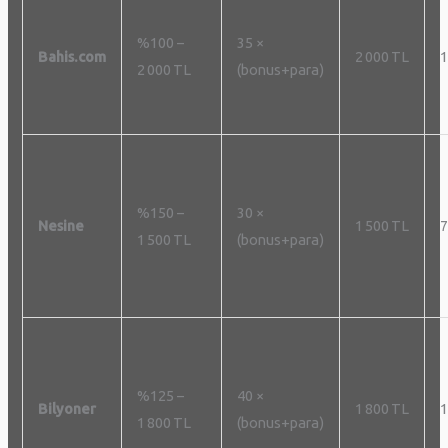
%100 –
35 ×
Bahis.com
2 000 TL
2 000 TL
(bonus+para)
%150 –
30 ×
Nesine
1 500 TL
1 500 TL
(bonus+para)
%125 –
40 ×
Bilyoner
1 800 TL
1 800 TL
(bonus+para)