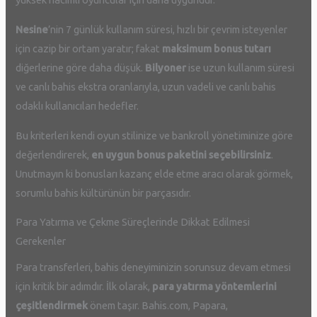
Nesine
’nin 7 günlük kullanım süresi, hızlı bir çevrim isteyenler
için cazip bir ortam yaratır; fakat
maksimum bonus tutarı
diğerlerine göre daha düşük.
Bilyoner
ise uzun kullanım süresi
ve canlı bahis ekstra oranlarıyla, uzun vadeli ve canlı bahis
odaklı kullanıcıları hedefler.
Bu kriterleri kendi oyun stilinize ve bankroll yönetiminize göre
değerlendirerek,
en uygun bonus paketini seçebilirsiniz
.
Unutmayın ki bonusları kazanç elde etme aracı olarak görmek,
sorumlu bahis kültürünün bir parçasıdır.
Para Yatırma ve Çekme Süreçlerinde Dikkat Edilmesi
Gerekenler
Para transferleri, bahis deneyiminizin sorunsuz devam etmesi
için kritik bir adımdır. İlk olarak,
para yatırma yöntemlerini
çeşitlendirmek
önem taşır. Bahis.com, Papara,