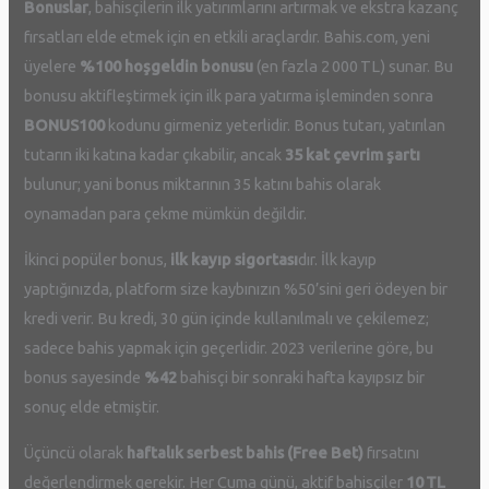
Bonuslar
, bahisçilerin ilk yatırımlarını artırmak ve ekstra kazanç
fırsatları elde etmek için en etkili araçlardır. Bahis.com, yeni
üyelere
%100 hoşgeldin bonusu
(en fazla 2 000 TL) sunar. Bu
bonusu aktifleştirmek için ilk para yatırma işleminden sonra
BONUS100
kodunu girmeniz yeterlidir. Bonus tutarı, yatırılan
tutarın iki katına kadar çıkabilir, ancak
35 kat çevrim şartı
bulunur; yani bonus miktarının 35 katını bahis olarak
oynamadan para çekme mümkün değildir.
İkinci popüler bonus,
ilk kayıp sigortası
dır. İlk kayıp
yaptığınızda, platform size kaybınızın %50’sini geri ödeyen bir
kredi verir. Bu kredi, 30 gün içinde kullanılmalı ve çekilemez;
sadece bahis yapmak için geçerlidir. 2023 verilerine göre, bu
bonus sayesinde
%42
bahisçi bir sonraki hafta kayıpsız bir
sonuç elde etmiştir.
Üçüncü olarak
haftalık serbest bahis (Free Bet)
fırsatını
değerlendirmek gerekir. Her Cuma günü, aktif bahisçiler
10 TL