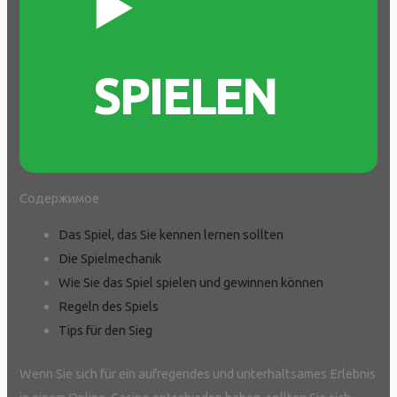
▶️
SPIELEN
Содержимое
Das Spiel, das Sie kennen lernen sollten
Die Spielmechanik
Wie Sie das Spiel spielen und gewinnen können
Regeln des Spiels
Tips für den Sieg
Wenn Sie sich für ein aufregendes und unterhaltsames Erlebnis