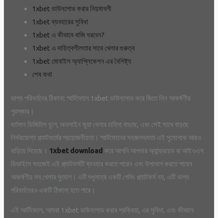
1xbet ডাউনলোড করার নিয়মাবলী
1xbet ব্যবহারের সুবিধা
1xbet এ কীভাবে বাজি ধরবেন?
1xbet এ দায়িত্বশীলতার সাথে খেলার গুরুত্ব
1xbet মোবাইল অ্যাপ্লিকেশন এর বৈশিষ্ট্য
শেষ কথা
ভাগ্য পরিবর্তনের ঠিকানা: স্মার্টফোনে 1xbet ডাউনলোড করে জিতে নিন আকর্ষণীয়
পুরস্কার।
বর্তমান ডিজিটাল যুগে, অনলাইন জুয়া খেলার চাহিদা বাড়ছে, এবং সেই সাথে বাড়ছে
নির্ভরযোগ্য প্ল্যাটফর্মের প্রয়োজনীয়তা। স্মার্টফোনের সহজলভ্যতা এই সুযোগকে আরও
বাড়িয়ে দিয়েছে।
1xbet download
করে আপনি আপনার অ্যান্ড্রয়েড বা আইওএস
ডিভাইসে সহজেই এই প্ল্যাটফর্মটি ব্যবহার করতে পারেন এবং উপভোগ করতে পারেন
আকর্ষণীয় সব খেলার সুযোগ। এটি শুধুমাত্র একটি গেমিং প্ল্যাটফর্ম নয়, এটি ভাগ্য
পরিবর্তনেরও একটি ঠিকানা হতে পারে।
এই আর্টিকেলে, আমরা 1xbet ডাউনলোড করার প্রক্রিয়া, এর সুবিধা, এবং কীভাবে