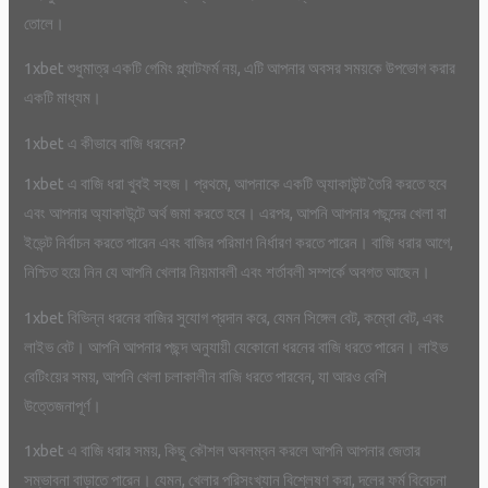
তোলে।
1xbet শুধুমাত্র একটি গেমিং প্ল্যাটফর্ম নয়, এটি আপনার অবসর সময়কে উপভোগ করার
একটি মাধ্যম।
1xbet এ কীভাবে বাজি ধরবেন?
1xbet এ বাজি ধরা খুবই সহজ। প্রথমে, আপনাকে একটি অ্যাকাউন্ট তৈরি করতে হবে
এবং আপনার অ্যাকাউন্টে অর্থ জমা করতে হবে। এরপর, আপনি আপনার পছন্দের খেলা বা
ইভেন্ট নির্বাচন করতে পারেন এবং বাজির পরিমাণ নির্ধারণ করতে পারেন। বাজি ধরার আগে,
নিশ্চিত হয়ে নিন যে আপনি খেলার নিয়মাবলী এবং শর্তাবলী সম্পর্কে অবগত আছেন।
1xbet বিভিন্ন ধরনের বাজির সুযোগ প্রদান করে, যেমন সিঙ্গেল বেট, কম্বো বেট, এবং
লাইভ বেট। আপনি আপনার পছন্দ অনুযায়ী যেকোনো ধরনের বাজি ধরতে পারেন। লাইভ
বেটিংয়ের সময়, আপনি খেলা চলাকালীন বাজি ধরতে পারবেন, যা আরও বেশি
উত্তেজনাপূর্ণ।
1xbet এ বাজি ধরার সময়, কিছু কৌশল অবলম্বন করলে আপনি আপনার জেতার
সম্ভাবনা বাড়াতে পারেন। যেমন, খেলার পরিসংখ্যান বিশ্লেষণ করা, দলের ফর্ম বিবেচনা