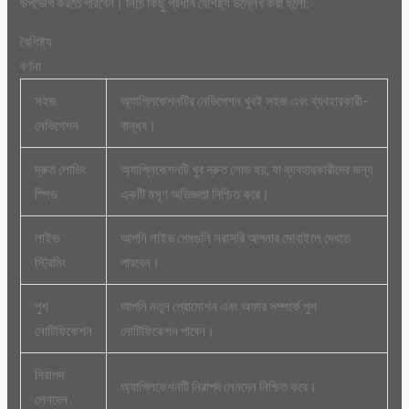
উপভোগ করতে পারবেন। নিচে কিছু প্রধান বৈশিষ্ট্য উল্লেখ করা হলো:
বৈশিষ্ট্য
বর্ণনা
সহজ
অ্যাপ্লিকেশনটির নেভিগেশন খুবই সহজ এবং ব্যবহারকারী-
নেভিগেশন
বান্ধব।
দ্রুত লোডিং
অ্যাপ্লিকেশনটি খুব দ্রুত লোড হয়, যা ব্যবহারকারীদের জন্য
স্পিড
একটি মসৃণ অভিজ্ঞতা নিশ্চিত করে।
লাইভ
আপনি লাইভ গেমগুলি সরাসরি আপনার মোবাইলে দেখতে
স্ট্রিমিং
পারবেন।
পুশ
আপনি নতুন প্রোমোশন এবং অফার সম্পর্কে পুশ
নোটিফিকেশন
নোটিফিকেশন পাবেন।
নিরাপদ
অ্যাপ্লিকেশনটি নিরাপদ লেনদেন নিশ্চিত করে।
লেনদেন