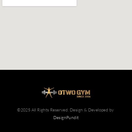
©2025 All Rights Reserved. Design & Developed by
DesignPundit