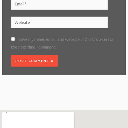
Email*
Website
Save my name, email, and website in this browser for
the next time I comment.