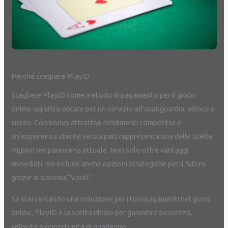
Perché scegliere PlayID
Scegliere PlayID come metodo di pagamento per il gioco
online significa optare per un servizio all’avanguardia, veloce e
sicuro. Con bonus attrattivi, rendimenti competitivi e
un’esperienza utente senza pari, rappresenta una delle scelte
migliori nel panorama attuale. Non solo offre vantaggi
immediati, ma include anche opzioni strategiche per il futuro
grazie al sistema “Vault”.
Se stai cercando una soluzione per i tuoi pagamenti nel gioco
online, PlayID è la scelta ideale per garantire sicurezza,
velocità e opportunità di guadagno.