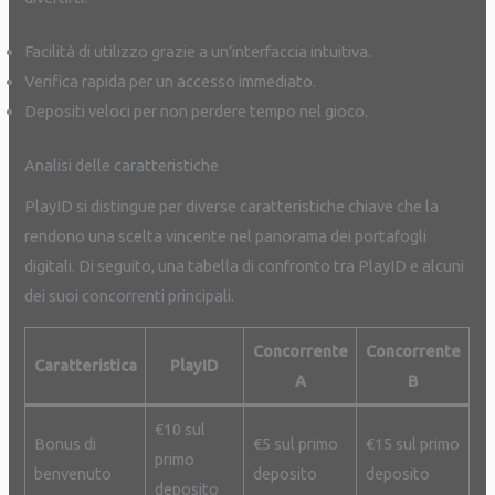
Facilità di utilizzo grazie a un’interfaccia intuitiva.
Verifica rapida per un accesso immediato.
Depositi veloci per non perdere tempo nel gioco.
Analisi delle caratteristiche
PlayID si distingue per diverse caratteristiche chiave che la
rendono una scelta vincente nel panorama dei portafogli
digitali. Di seguito, una tabella di confronto tra PlayID e alcuni
dei suoi concorrenti principali.
Concorrente
Concorrente
Caratteristica
PlayID
A
B
€10 sul
Bonus di
€5 sul primo
€15 sul primo
primo
benvenuto
deposito
deposito
deposito