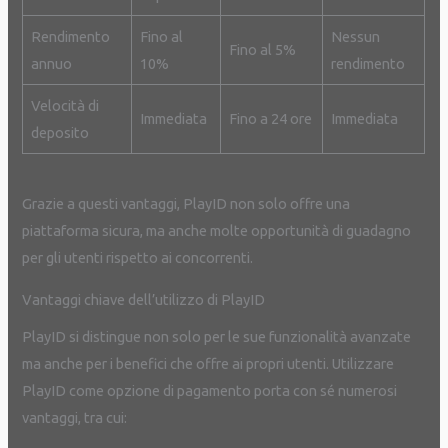
Rendimento
Fino al
Nessun
Fino al 5%
annuo
10%
rendimento
Velocità di
Immediata
Fino a 24 ore
Immediata
deposito
Grazie a questi vantaggi, PlayID non solo offre una
piattaforma sicura, ma anche molte opportunità di guadagno
per gli utenti rispetto ai concorrenti.
Vantaggi chiave dell’utilizzo di PlayID
PlayID si distingue non solo per le sue funzionalità avanzate
ma anche per i benefici che offre ai propri utenti. Utilizzare
PlayID come opzione di pagamento porta con sé numerosi
vantaggi, tra cui: