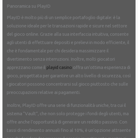
Panoramica su PlayID
PlayID è molto più di un semplice portafoglio digitale: è la
soluzione ideale per le transazioni rapide e sicure nel settore
del gioco online. Grazie alla sua interfaccia intuitiva, consente
agli utenti di effettuare depositi e prelievi in modo efficiente, il
che è fondamentale per chi desidera massimizzare il
divertimento senza interruzioni. Inoltre, molti giocatori
apprezzano come il
playid casino
offra un’ottima esperienza di
gioco, progettata per garantire un alto livello di sicurezza, così
i giocatori possono concentrarsi sul gioco piuttosto che sulle
preoccupazioni relative ai pagamenti.
Inoltre, PlayID offre una serie di funzionalità uniche, tra cui il
sistema “Vault”, che non solo protegge i fondi degli utenti, ma
offre anche l’opportunità di generare un reddito passivo. Con
tassi di rendimento annuali fino al 10%, è un’opzione attraente