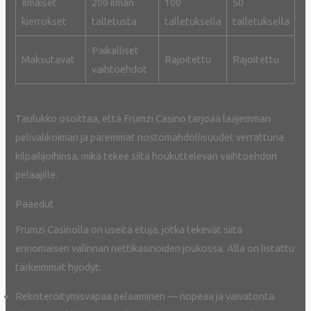
Ilmaiset
200 ilman
100
50
kierrokset
talletusta
talletuksella
talletuksella
Paikalliset
Maksutavat
Rajoitettu
Rajoitettu
vaihtoehdot
Taulukko osoittaa, että Frumzi Casino tarjoaa laajemman
pelivalikoiman ja paremmat nostomahdollisuudet verrattuna
kilpailijoihinsa, mikä tekee siitä houkuttelevan vaihtoehdon
pelaajille.
Pääedut
Frumzi Casinolla on useita etuja, jotka tekevät siitä
erinomaisen valinnan nettikasinoiden joukossa. Alla on listattu
tärkeimmät hyödyt:
Rekisteröitymisvapaa pelaaminen — nopeaa ja vaivatonta.