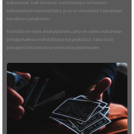
maksutavat ovat turvassa. Luotettavuus on kasinon
tärkeimpiä perusperiaatteita, ja se on sitoutunut tarjoamaan
turvallisen pelialustan.
Kasinolla on myös asiakaspalvelu, joka on valmis auttamaan
pelaajia kaikissa mahdollisissa kysymyksissä. Tämä lisää
pelaajien luottamusta ja varmuutta pelatessaan.