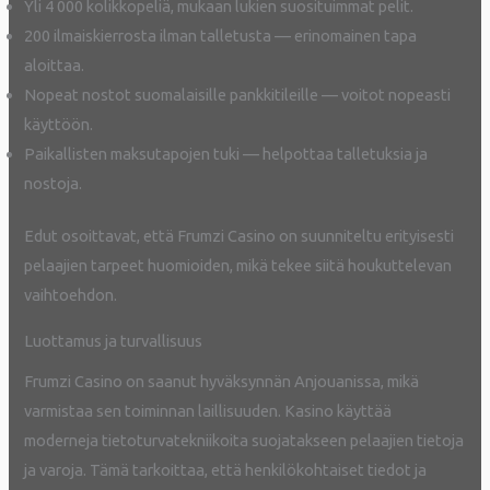
Yli 4 000 kolikkopeliä, mukaan lukien suosituimmat pelit.
200 ilmaiskierrosta ilman talletusta — erinomainen tapa
aloittaa.
Nopeat nostot suomalaisille pankkitileille — voitot nopeasti
käyttöön.
Paikallisten maksutapojen tuki — helpottaa talletuksia ja
nostoja.
Edut osoittavat, että Frumzi Casino on suunniteltu erityisesti
pelaajien tarpeet huomioiden, mikä tekee siitä houkuttelevan
vaihtoehdon.
Luottamus ja turvallisuus
Frumzi Casino on saanut hyväksynnän Anjouanissa, mikä
varmistaa sen toiminnan laillisuuden. Kasino käyttää
moderneja tietoturvatekniikoita suojatakseen pelaajien tietoja
ja varoja. Tämä tarkoittaa, että henkilökohtaiset tiedot ja