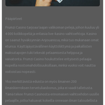
Pääpiirteet
Frumzi Casino tarjoaa laajan valikoiman pelejä, johon kuuluu yli
4 000 kolikkopeliä ja erilaisia live-kasino vaihtoehtoja. Kasino
on saanut hyväksynnän Anjouanissa, mikä tuo mukanaan omat
etunsa. Käyttäjäystävällinen käyttöliittymä ja paikallisten
maksutapojen tuki tekevät pelaamisesta helppoa ja
vaivatonta. Frumzi Casino houkuttelee erityisesti pelaajia
nopeilla nostomahdollisuuksillaan, minkä vuoksi voit nauttia
voitoistasi nopeasti.
Yksi merkittävistä eduista on myös ilmainen 200
ilmaiskierroksen tervetuliaisbonus, joka ei vaadi talletusta.
Tämä tekee Frumzi Casinosta erinomaisen vaihtoehdon uusille
pelaajille, jotka haluavat kokeilla onneaan ilman taloudellista