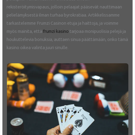
rekisteröitymisvapaus, jolloin pelaajat pääsevät nauttimaan
pelielämyksestä ilman turhaa byrokratiaa. Artikkelissamme
tarkastelemme Frumzi Casinon etuja ja haittoja, ja voimme
myös mainita, että
frumzi kasino
tarjoaa monipuolisia pelejä ja
houkuttelevia bonuksia, auttaen sinua päättämään, onko tämä
kasino oikea valinta juuri sinulle.